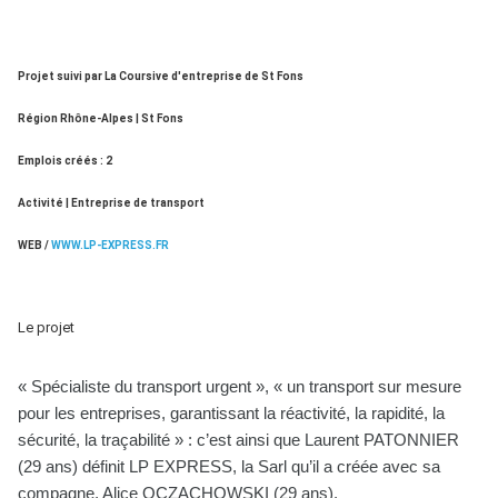
Projet suivi par La Coursive d'entreprise de St Fons
Région Rhône-Alpes | St Fons
Emplois créés : 2
Activité | Entreprise de transport
WEB /
WWW.LP-EXPRESS.FR
Le projet
« Spécialiste du transport urgent », « un transport sur mesure
pour les entreprises, garantissant la réactivité, la rapidité, la
sécurité, la traçabilité » : c’est ainsi que Laurent PATONNIER
(29 ans) définit LP EXPRESS, la Sarl qu’il a créée avec sa
compagne, Alice OCZACHOWSKI (29 ans).